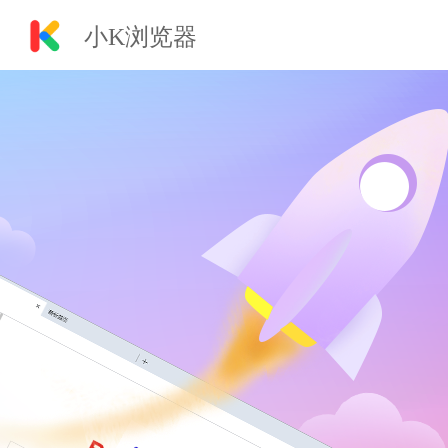
小K浏览器